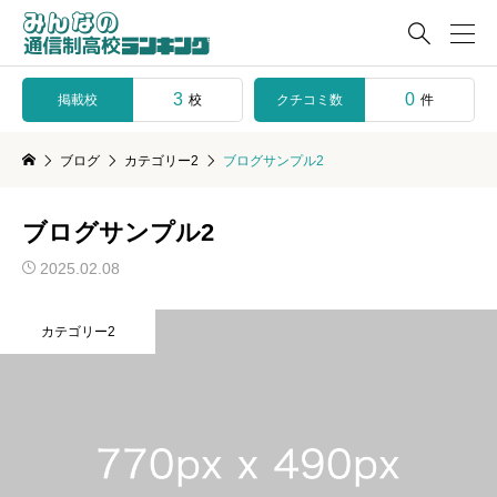

3
0
掲載校
クチコミ数
校
件
ブログ
カテゴリー2
ブログサンプル2
ブログサンプル2
2025.02.08
カテゴリー2